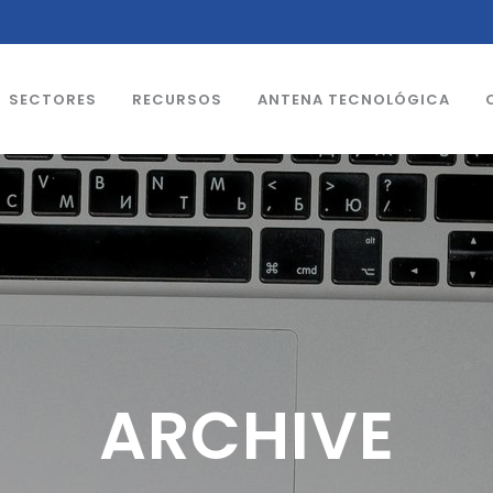
SECTORES
RECURSOS
ANTENA TECNOLÓGICA
ARCHIVE