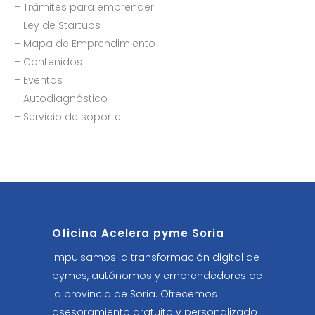
– Trámites para emprender
– Ley de Startups
– Mapa de Emprendimiento
– Contenidos
– Eventos
– Autodiagnóstico
– Servicio de soporte
Oficina Acelera pyme Soria
Impulsamos la transformación digital de
pymes, autónomos y emprendedores de
la provincia de Soria. Ofrecemos
asesoramiento gratuito y personalizado