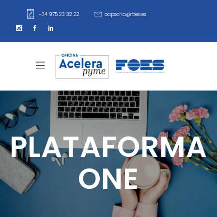
+34 975 23 32 22
oapsoria@foes.es
PLATAFORMA
ONE