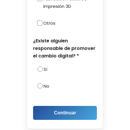
impresión 3D
Otros
¿Existe alguien
responsable de promover
el cambio digital? *
Sí
No
Continuar