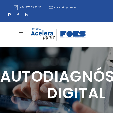
+34 975 23 32 22
oapsoria@foes.es
AUTODIAGNÓS
DIGITAL