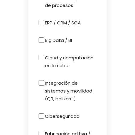
de procesos
ERP / CRM / SGA
Big Data / BI
Cloud y computación
en la nube
Integración de
sistemas y movilidad
(QR, balizas...)
Ciberseguridad
Fabricación aditiva /