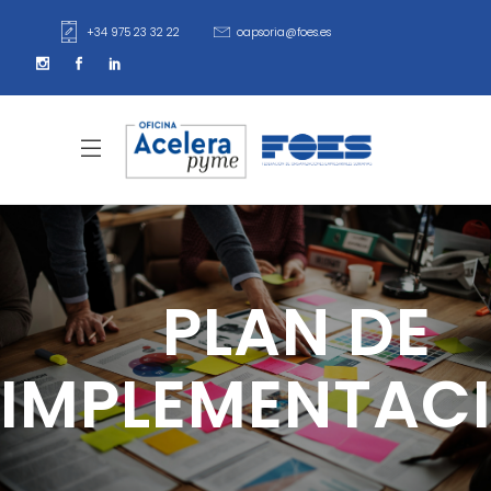
+34 975 23 32 22
oapsoria@foes.es
PLAN DE
IMPLEMENTAC