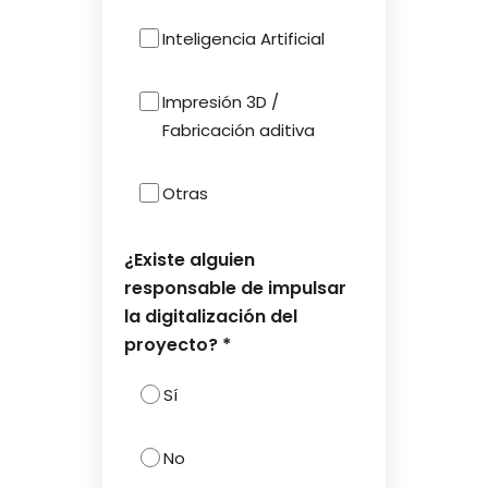
Inteligencia Artificial
Impresión 3D /
Fabricación aditiva
Otras
¿Existe alguien
responsable de impulsar
la digitalización del
proyecto? *
Sí
No