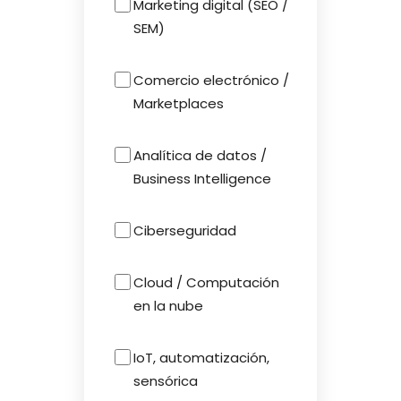
Marketing digital (SEO /
SEM)
Comercio electrónico /
Marketplaces
Analítica de datos /
Business Intelligence
Ciberseguridad
Cloud / Computación
en la nube
IoT, automatización,
sensórica