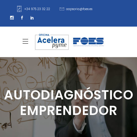
+34 975 23 32 22
oapsoria@foes.es
AUTODIAGNÓSTICO
EMPRENDEDOR