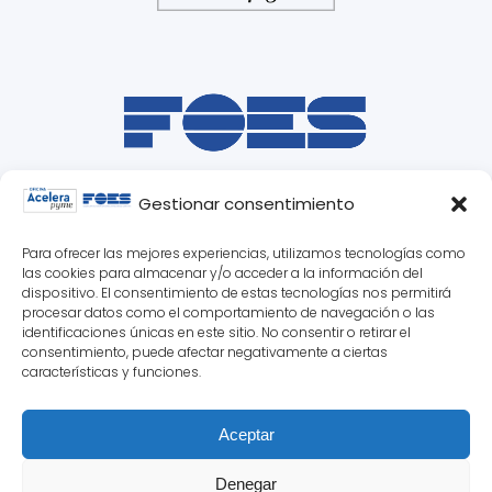
Gestionar consentimiento
Para ofrecer las mejores experiencias, utilizamos tecnologías como
las cookies para almacenar y/o acceder a la información del
dispositivo. El consentimiento de estas tecnologías nos permitirá
procesar datos como el comportamiento de navegación o las
identificaciones únicas en este sitio. No consentir o retirar el
consentimiento, puede afectar negativamente a ciertas
características y funciones.
Aceptar
© 2025 Oficina Acelera Pyme Soria ·
Denegar