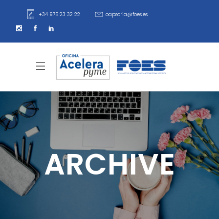
+34 975 23 32 22
oapsoria@foes.es
ARCHIVE