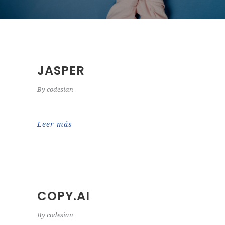
JASPER
By
codesian
Leer más
COPY.AI
By
codesian