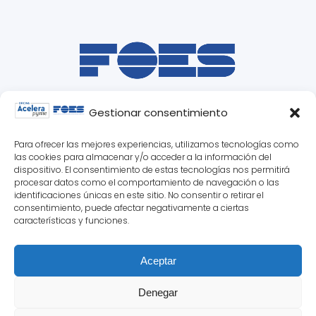
Gestionar consentimiento
Para ofrecer las mejores experiencias, utilizamos tecnologías como
las cookies para almacenar y/o acceder a la información del
dispositivo. El consentimiento de estas tecnologías nos permitirá
procesar datos como el comportamiento de navegación o las
identificaciones únicas en este sitio. No consentir o retirar el
consentimiento, puede afectar negativamente a ciertas
características y funciones.
Aceptar
© 2025 Oficina Acelera Pyme Soria ·
Denegar
Federación de Organizaciones