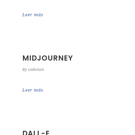
Leer más
MIDJOURNEY
By
codesian
Leer más
DALL-E