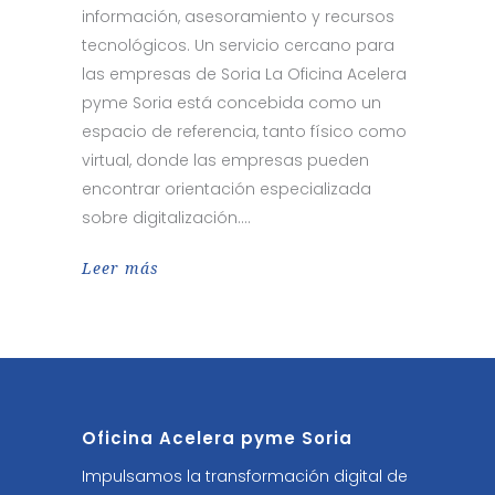
información, asesoramiento y recursos
tecnológicos. Un servicio cercano para
las empresas de Soria La Oficina Acelera
pyme Soria está concebida como un
espacio de referencia, tanto físico como
virtual, donde las empresas pueden
encontrar orientación especializada
sobre digitalización.
Leer más
Oficina Acelera pyme Soria
Impulsamos la transformación digital de