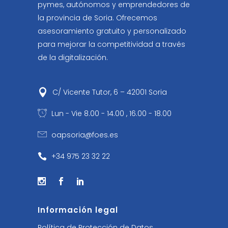
pymes, autónomos y emprendedores de
la provincia de Soria. Ofrecemos
asesoramiento gratuito y personalizado
para mejorar la competitividad a través
de la digitalización.
C/ Vicente Tutor, 6 – 42001 Soria
Lun - Vie 8.00 - 14.00 , 16.00 - 18.00
oapsoria@foes.es
+34 975 23 32 22
Información legal
Política de Protección de Datos