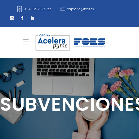
+34 975 23 32 22
oapsoria@foes.es
SUBVENCIONE