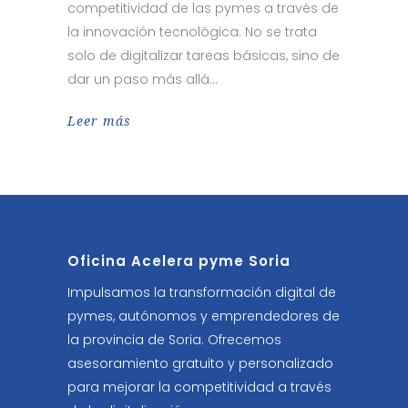
competitividad de las pymes a través de
la innovación tecnológica. No se trata
solo de digitalizar tareas básicas, sino de
dar un paso más allá
Leer más
Oficina Acelera pyme Soria
Impulsamos la transformación digital de
pymes, autónomos y emprendedores de
la provincia de Soria. Ofrecemos
asesoramiento gratuito y personalizado
para mejorar la competitividad a través