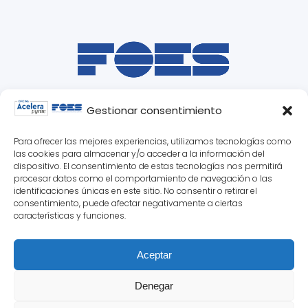
Gestionar consentimiento
Para ofrecer las mejores experiencias, utilizamos tecnologías como
las cookies para almacenar y/o acceder a la información del
dispositivo. El consentimiento de estas tecnologías nos permitirá
procesar datos como el comportamiento de navegación o las
identificaciones únicas en este sitio. No consentir o retirar el
consentimiento, puede afectar negativamente a ciertas
características y funciones.
Aceptar
© 2025 Oficina Acelera Pyme Soria ·
Denegar
Federación de Organizaciones