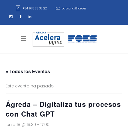
+34 975 23 32 22
oapsoria@foes.es
« Todos los Eventos
Este evento ha pasado.
Ágreda – Digitaliza tus procesos
con Chat GPT
junio 18 @ 15:30
-
17:00