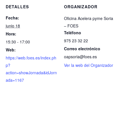
DETALLES
ORGANIZADOR
Fecha:
Oficina Acelera pyme Soria
junio 18
– FOES
Teléfono
Hora:
975 23 32 22
15:30 - 17:00
Correo electrónico
Web:
oapsoria@foes.es
https://web.foes.es/index.ph
p?
Ver la web del Organizador
action=showJornada&idJorn
ada=1167