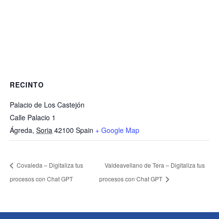
RECINTO
Palacio de Los Castejón
Calle Palacio 1
Ágreda
,
Soria
42100
Spain
+ Google Map
Covaleda – Digitaliza tus
Valdeavellano de Tera – Digitaliza tus
procesos con Chat GPT
procesos con Chat GPT