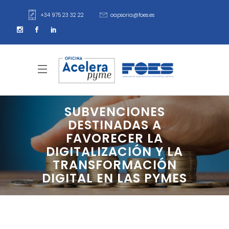
+34 975 23 32 22
oapsoria@foes.es
SUBVENCIONES
DESTINADAS A
FAVORECER LA
DIGITALIZACIÓN Y LA
TRANSFORMACIÓN
DIGITAL EN LAS PYMES