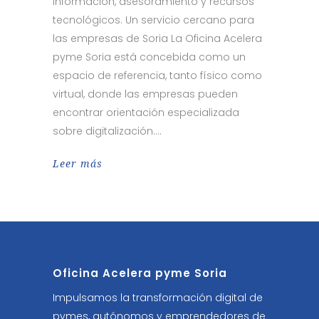
información, asesoramiento y recursos
tecnológicos. Un servicio cercano para
las empresas de Soria La Oficina Acelera
pyme Soria está concebida como un
espacio de referencia, tanto físico como
virtual, donde las empresas pueden
encontrar orientación especializada
sobre digitalización.
Leer más
Oficina Acelera pyme Soria
Impulsamos la transformación digital de
pymes, autónomos y emprendedores de