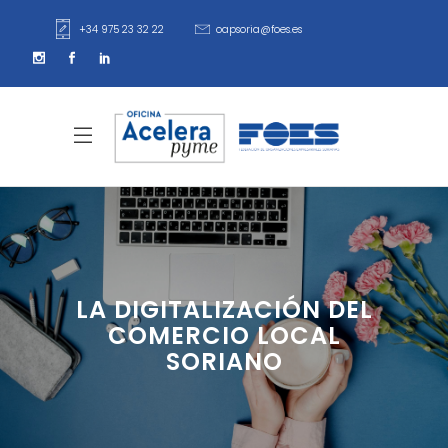
+34 975 23 32 22
oapsoria@foes.es
LA DIGITALIZACIÓN DEL
COMERCIO LOCAL
SORIANO