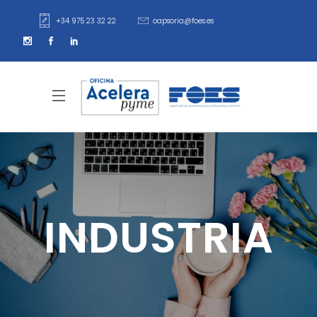
+34 975 23 32 22
oapsoria@foes.es
INDUSTRIA