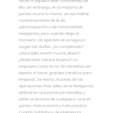
veces ni siquiera sean conscientes de
ello. Sin embargo, en la mayoría de
pymes ocurre lo mismo: se oye hablar
constantemente de IA, de
automatización o de herramientas
inteligentes, pero cuando llega el
momento de aplicarlo en el negocio…
surgen las dudas. ¿Es complicado?
¿Hace falta invertir mucho dinero?
¿Realmente merece la pena? La
respuesta corta es no. No necesitas ser
experto ni hacer grandes cambios para
empezar. De hecho, muchas de las
aplicaciones más útiles de la inteligencia
artificial en una pyme son sencillas y
están al alcance de cualquiera. La IA en
pymes: menos teoría y más práctica
Cuando hablamos de inteligencia